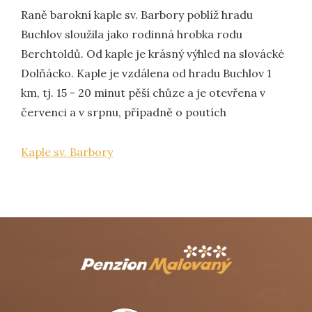
Raně barokní kaple sv. Barbory poblíž hradu
Buchlov sloužila jako rodinná hrobka rodu
Berchtoldů. Od kaple je krásný výhled na slovácké
Dolňácko. Kaple je vzdálena od hradu Buchlov 1
km, tj. 15 - 20 minut pěší chůze a je otevřena v
červenci a v srpnu, případně o poutích
Kaple sv. Barbory