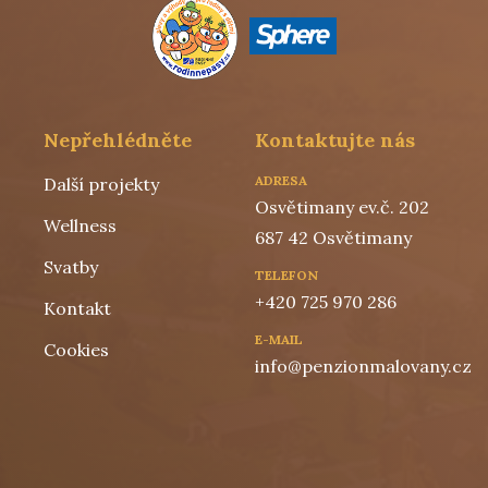
Nepřehlédněte
Kontaktujte nás
ADRESA
Další projekty
Osvětimany ev.č. 202
Wellness
687 42 Osvětimany
Svatby
TELEFON
+420 7
25 970 286
Kontakt
E-MAIL
Cookies
info@penzionmalovany.cz